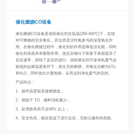
催化燃烧CO设备
催化燃烧CO设备是借助催化剂在低温(280-400℃)下，实现
对可燃物的完全氧化，其实质是活性氧参与的深度氧化作
用。在催化燃烧过程中，催化剂的作用是降低活化能，同时
催化剂表面具有吸附作用，使反应物分子富集于表面提高了
反应速率，加快了反应的进行。借助催化剂可使有机废气在
较低的起燃温度条件下，发生无焰燃烧，并氧化分解为CO₂
和H₂O，同时放出大量热能，从而达到净化废气的目的。
产品特点：
1、操作温度较直接燃烧低；
2、相较于 TO，燃料消耗量少；
3、处理效率高可达99% 以上；
4、安全性高，能在低温下进行反应，无粉尘爆炸的危险。