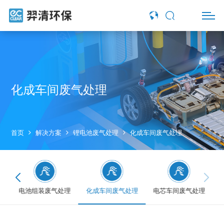
化成车间废气处理
首页
解决方案
锂电池废气处理
化成车间废气处理
理
电池组装废气处理
化成车间废气处理
电芯车间废气处理