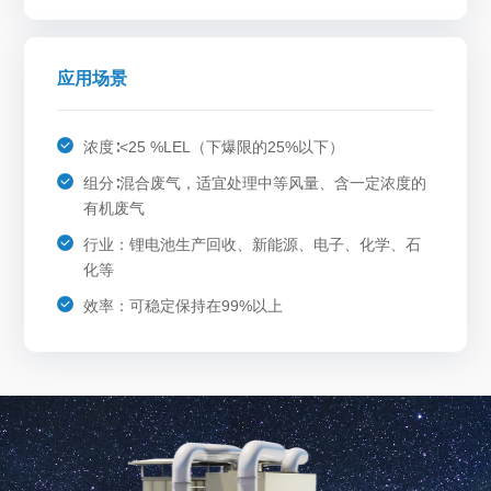
应用场景
浓度∶<25 %LEL（下爆限的25%以下）
组分∶混合废气，适宜处理中等风量、含一定浓度的
有机废气
行业：锂电池生产回收、新能源、电子、化学、石
化等
效率：可稳定保持在99%以上