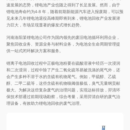
速发展的态势，锂电池产业也随之得到了长足发展。然而，由于
锂电池寿命约为4-8 年，随着前期新能源汽车进入报废期，可以预
见未来几年锂电池退役高峰期即将到来，锂电池回收产业发展潜
力巨大，市场呈现显著的爆发式增长趋势。
河南洛阳某锂电池公司作为国内领先的废旧电池循环利用企业，
聚焦回收业务、资源业务与材料业务，为电池全生命周期管理提
供一站式闭环解决方案和服务。
锂离子电池回收过程中正极电池粉要在硫酸溶液中经历一次浸润
和二次浸润，过程中除了产生二氧化硫等易被洗涤的尾气外，还
会产生多种不溶于水的含硫有机物尾气。例如，甲硫醇、乙硫
醇、二甲二硫等，这些含硫有机物嗅阈值极低，臭气无量纲贡献
极大。为解决这些复杂废气的治理问题，实现达标排放，羿清环
保技术部通过前期现场勘察，综合考量，采用羿清自研的废气治
理设备，有效助力锂电池回收的废气治理。