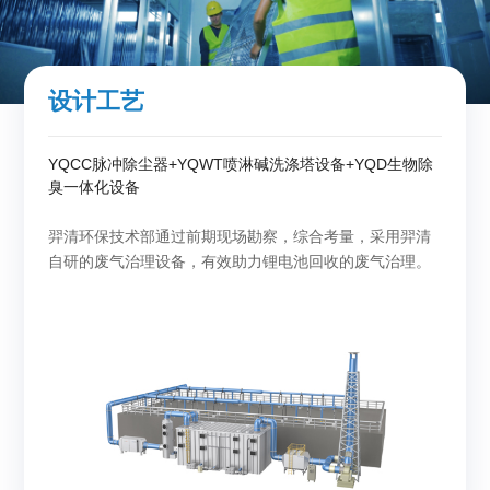
设计工艺
YQCC脉冲除尘器+YQWT喷淋碱洗涤塔设备+YQD生物除
臭一体化设备
羿清环保技术部通过前期现场勘察，综合考量，采用羿清
自研的废气治理设备，有效助力锂电池回收的废气治理。