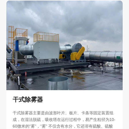
干式除雾器
干式除雾器主要是由波形叶片、板片、卡条等固定装置组
成，在湿法脱硫，吸收塔在运行过程中，易产生粒径为10-
60微米的“雾”，“雾” 不仅含有水分，它还溶有硫酸、硫酸