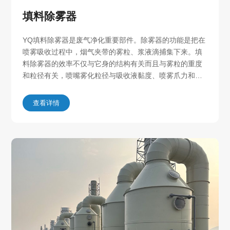
填料除雾器
YQ填料除雾器是废气净化重要部件。除雾器的功能是把在
喷雾吸收过程中，烟气夹带的雾粒、浆液滴捕集下来。填
料除雾器的效率不仅与它身的结构有关而且与雾粒的重度
和粒径有关，喷嘴雾化粒径与吸收液黏度、喷雾爪力和喷
嘴结构有关。把除雾器性能和雾粒直径配好，才能取得好
的除雾效果。
查看详情