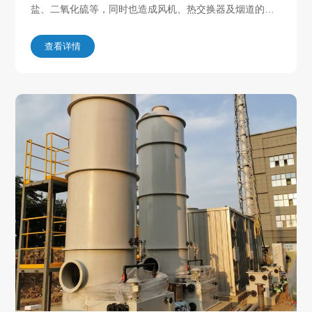
盐、二氧化硫等，同时也造成风机、热交换器及烟道的玷
污和严重腐蚀，因此，湿法脱硫工艺上对吸收设备提出除
雾的要求，被净化的气体在离开吸收塔之前要除雾。干式
查看详情
除雾器系统由干式除雾器本体及冲洗系统组成。具体为干
式除雾器本体、冲洗水管道、喷嘴、支撑架、支撑梁及相
关连接、固定、密封件等组成。