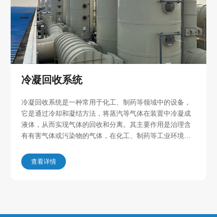
冷凝回收系统
冷凝回收系统是一种常用于化工、制药等领域中的设备，
它是通过冷却和凝结方法，将蒸汽等气体在装置中冷凝成
液体，从而实现气体的回收和分离。其主要作用是治理含
有有害气体或污染物的气体，在化工、制药等工业环境中
广泛应用。在某些生产过程中，化工、制药等行业需要大
量使用物质的气态，这些气态物质在生产过程中会像污染
查看详情
物一样同时带出来，如果没有对这些气体进行回收处理，
将对环境和人体健康造成很大危害。因此，使用冷凝回收
系统可以达到节能环保、减少环保压力的目的。冷凝回收
系统的原理是基于气体流经冷凝管道时的传热和相变。气
体在管道中流动时会带走大量热量，当管道温度降至其露