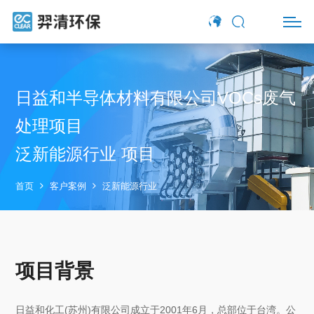
日益和半导体材料有限公司VOCs废气
处理项目
泛新能源行业 项目
首页
客户案例
泛新能源行业
项目背景
日益和化工(苏州)有限公司成立于2001年6月，总部位于台湾。公