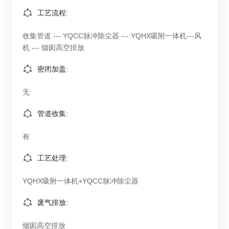
工艺流程:
收集管道 --- YQCC脉冲除尘器 --- YQHX吸附一体机---风
机 --- 烟囱高空排放
密闭加盖:
无
管道收集:
有
工艺处理:
YQHX吸附一体机+YQCC脉冲除尘器
废气排放:
烟囱高空排放