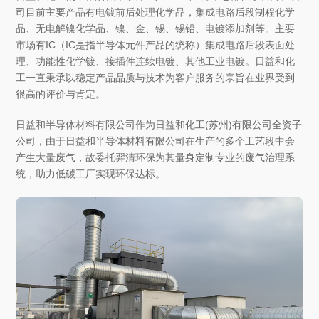
司目前主要产品有电镀前后处理化学品，集成电路后段制程化学
品、无电解镍化学品、镍、金、锡、锡铅、电镀添加剂等。主要
市场有IC（IC是指半导体元件产品的统称）集成电路后段表面处
理、功能性化学镀、接插件连续电镀、其他工业电镀。日益和化
工一直秉承以稳定产品品质与技术为客户服务的宗旨在业界受到
很高的评价与肯定。
日益和半导体材料有限公司作为日益和化工(苏州)有限公司全资子
公司，由于日益和半导体材料有限公司在生产的多个工艺段中会
产生大量废气，故委托羿清环保为其量身定制专业的废气治理系
统，助力低碳工厂实现环保达标。