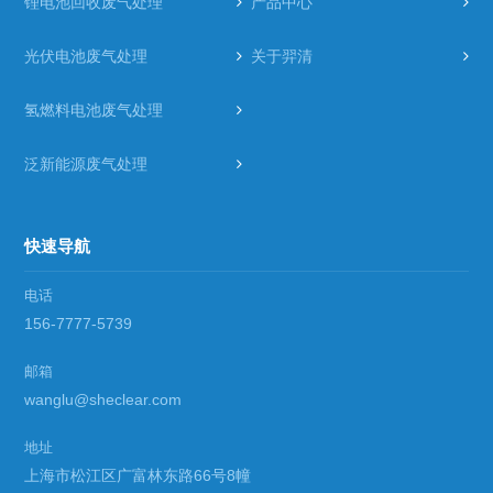
锂电池回收废气处理
产品中心
光伏电池废气处理
关于羿清
氢燃料电池废气处理
泛新能源废气处理
快速导航
电话
156-7777-5739
邮箱
wanglu@sheclear.com
地址
上海市松江区广富林东路66号8幢