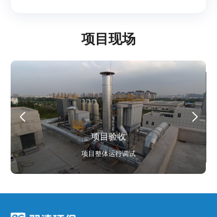
项目现场
客户背景
项目验收
客户背景
优秀的新材料供应商
项目验收
项目验收
项目验收
项目验收
项目整体运行调试
全球优秀的新材料供应商
项目整体运行调试
项目整体运行调试
项目整体运行调试
项目整体运行调试