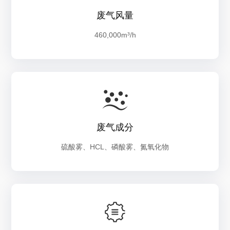
废气风量
460,000m³/h
废气成分
硫酸雾、HCL、磷酸雾、氮氧化物