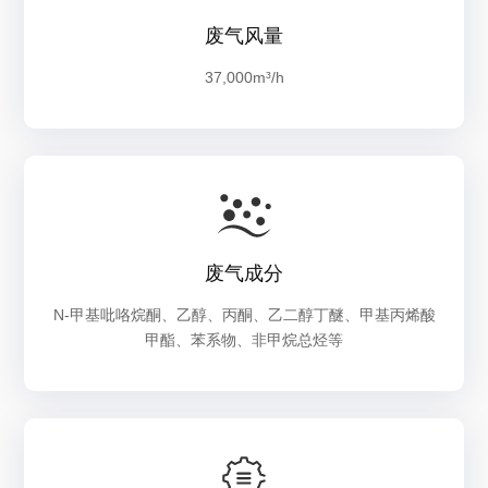
废气风量
37,000m³/h
废气成分
N-甲基吡咯烷酮、乙醇、丙酮、乙二醇丁醚、甲基丙烯酸
甲酯、苯系物、非甲烷总烃等