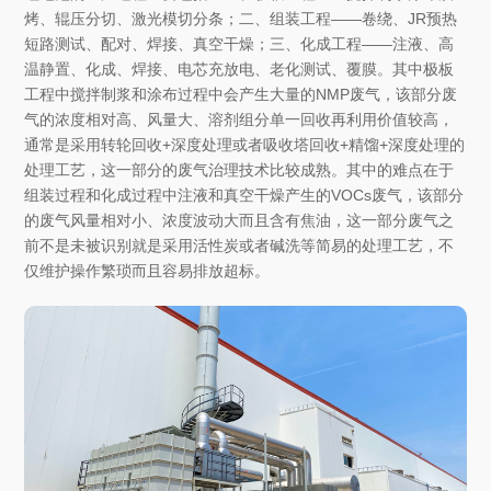
烤、辊压分切、激光模切分条；二、组装工程——卷绕、JR预热
短路测试、配对、焊接、真空干燥；三、化成工程——注液、高
温静置、化成、焊接、电芯充放电、老化测试、覆膜。其中极板
工程中搅拌制浆和涂布过程中会产生大量的NMP废气，该部分废
气的浓度相对高、风量大、溶剂组分单一回收再利用价值较高，
通常是采用转轮回收+深度处理或者吸收塔回收+精馏+深度处理的
处理工艺，这一部分的废气治理技术比较成熟。其中的难点在于
组装过程和化成过程中注液和真空干燥产生的VOCs废气，该部分
的废气风量相对小、浓度波动大而且含有焦油，这一部分废气之
前不是未被识别就是采用活性炭或者碱洗等简易的处理工艺，不
仅维护操作繁琐而且容易排放超标。