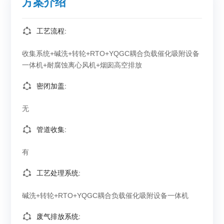
方案介绍
工艺流程:
收集系统+碱洗+转轮+RTO+YQGC耦合负载催化吸附设备
一体机+耐腐蚀离心风机+烟囱高空排放
密闭加盖:
无
管道收集:
有
工艺处理系统:
碱洗+转轮+RTO+YQGC耦合负载催化吸附设备一体机
废气排放系统: