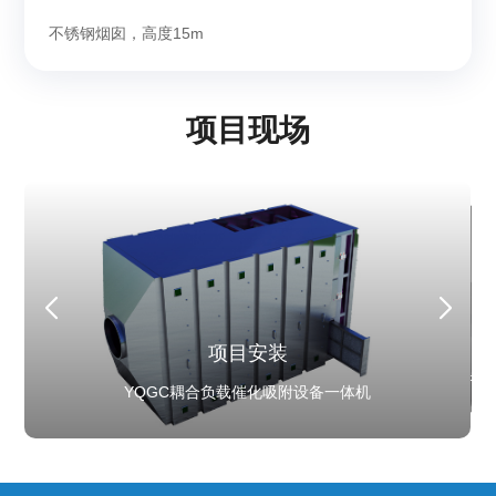
不锈钢烟囱，高度15m
项目现场
项目安装
整体展示
设备工艺
设备工艺
项目安装
整体展示
YQGC耦合负载催化吸附设备一体机
羿清环保eclear助力锂电池正极材料车间VOCs废气治理
现场实拍
碱洗+转轮+RTO+YQGC耦合负载催化吸附设备一体机
碱洗+转轮+RTO+YQGC耦合负载催化吸附设备一体
YQGC耦合负载催化吸附设备一体机
羿清环保eclear助力锂电池正极材料车间VO
羿清环保eclear系统整体解决方案