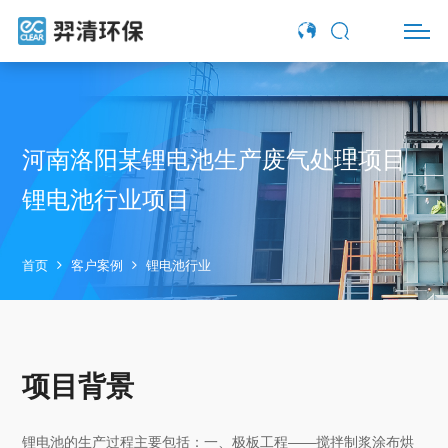
河南洛阳某锂电池生产废气处理项目
锂电池行业项目
首页
客户案例
锂电池行业
项目背景
锂电池的生产过程主要包括：一、极板工程——搅拌制浆涂布烘