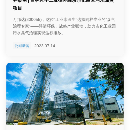
羿案例 | 吉林化学工业循环经济示范园区污水除臭
项目
万邦达(300055)，这位“工业水医生”选择同样专业的“废气
治理专家”——羿清环保，战略产业联动，助力吉化工业园
污水臭气治理实现达标排放。
2023.07.14
公司新闻