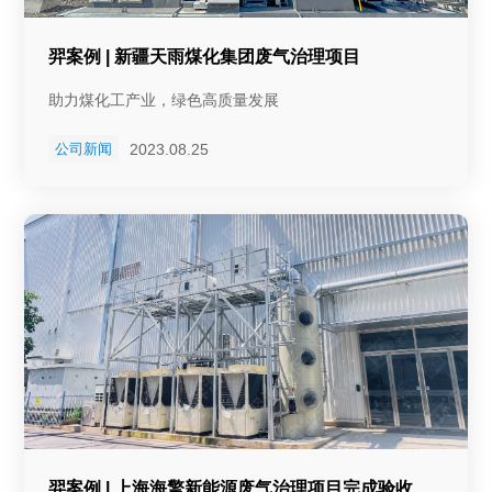
羿案例 | 新疆天雨煤化集团废气治理项目
助力煤化工产业，绿色高质量发展
2023.08.25
公司新闻
羿案例 | 上海海擎新能源废气治理项目完成验收