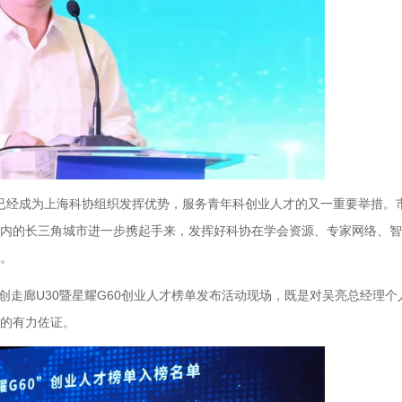
榜单已经成为上海科协组织发挥优势，服务青年科创业人才的又一重要举措。
内的长三角城市进一步携起手来，发挥好科协在学会资源、专家网络、智
。
科创走廊U30暨星耀G60创业人才榜单发布活动现场，既是对吴亮总经理个
的有力佐证。