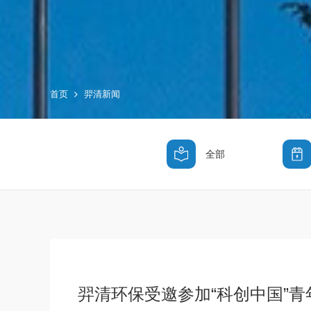
首页
羿清新闻
全部
羿清环保受邀参加“科创中国”青