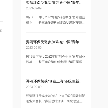
羿清环保受邀参加“科创中国”青年创业榜单一长三角G60科创走廊U30“星耀G60”创业人才榜单发布活动
2023-09-09
9月8日下午，2022年度“科创中国”青年创业
榜单——长三角G60科创走廊U30暨“星耀
G60”创业人才榜单发布活动举行。羿清环
保
保总经理吴亮受邀上台领奖，与参会领导嘉
宾交流探讨，共同探索新格局下的科创未来
羿清环保受邀参加“科创中国”青年创业榜单一长三角G60科创走廊U30“星耀G60”创业人才榜单发布活动
及长三角G60科创走廊的创新路径。
2023-09-09
9月8日下午，2022年度“科创中国”青年创业
榜单——长三角G60科创走廊U30暨“星耀
G60”创业人才榜单发布活动举行。羿清环
保总经理吴亮受邀上台领奖，与参会领导嘉
宾交流探讨，共同探索新格局下的科创未来
羿清环保荣获“创在上海”市级创新资金立项
及长三角G60科创走廊的创新路径。
2023-09-09
羿清环保受邀参加“创在上海”2022国际创新
创业大赛长宁赛区总结活动，研发总监王佳
炜代表公司参加市级创新资金立项表彰仪