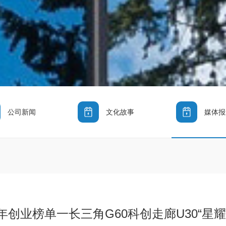
公司新闻
文化故事
媒体报
年创业榜单一长三角G60科创走廊U30“星耀