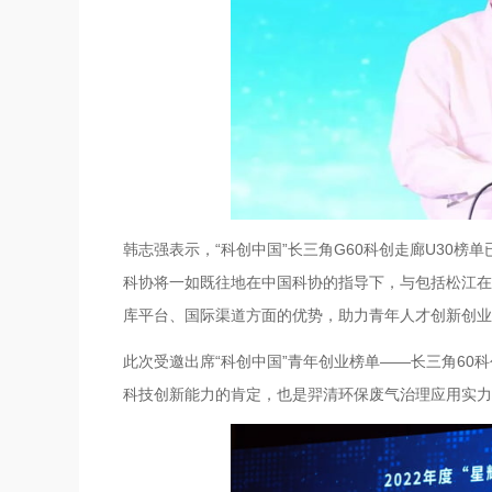
韩志强表示，“科创中国”长三角G60科创走廊U30
科协将一如既往地在中国科协的指导下，与包括松江在
库平台、国际渠道方面的优势，助力青年人才创新创业
此次受邀出席“科创中国”青年创业榜单——长三角60
科技创新能力的肯定，也是羿清环保废气治理应用实力