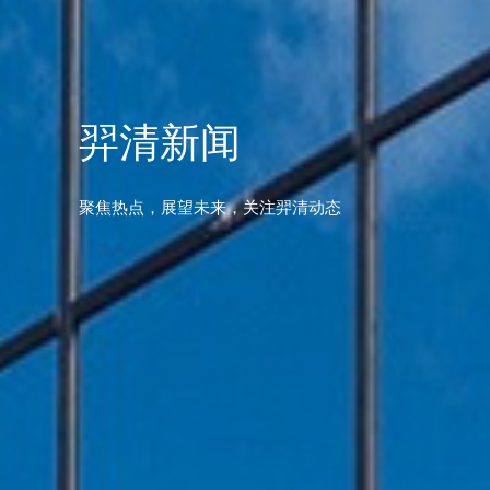
羿清新闻
聚焦热点，展望未来，关注羿清动态