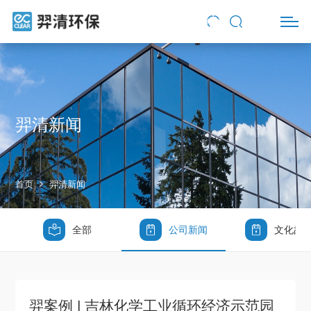
羿清新闻
首页
羿清新闻
全部
公司新闻
文化故
羿案例 | 吉林化学工业循环经济示范园