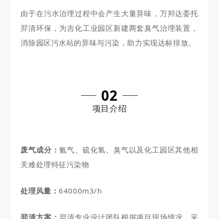
由于在污水治理过程中会产生大量异味，万邦达委托
羿清环保，为吉化工业园区新建两套臭气治理装置，
消除园区污水站的异味与污染，助力实现达标排放。
02
项目介绍
废气成分：
氨气、硫化氢、臭气以及化工园区其他相
关难处理特征污染物
处理风量：
64000m3/h
羿清方案：
羿清专业设计团队根据项目现场情况，采