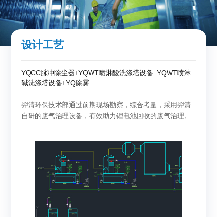
设计工艺
YQCC脉冲除尘器+YQWT喷淋酸洗涤塔设备+YQWT喷淋
碱洗涤塔设备+YQ除雾
羿清环保技术部通过前期现场勘察，综合考量，采用羿清
自研的废气治理设备，有效助力锂电池回收的废气治理。