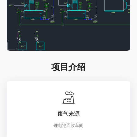
项目介绍
废气来源
锂电池回收车间