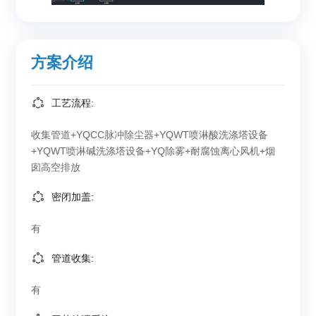
方案介绍
工艺流程:
收集管道+YQCC脉冲除尘器+YQWT喷淋酸洗涤塔设备
+YQWT喷淋碱洗涤塔设备+YQ除雾+耐腐蚀离心风机+烟
囱高空排放
密闭加盖:
有
管道收集:
有