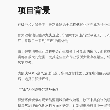
项目背景
在碳中和大背景下，推动新能源全流程低碳化正在成为行业
作为锂电池新能源龙头企业，宁德时代积极转型绿色工厂，
厂，采取了一系列“三废”治理计划。
由于锂电池在生产过程中会产生成分十分复杂的废气，而这
境都有很大的危害，尤其这些生产作业场所大量存在铅尘、
污染空气。
为解决VOCs废气治理问题，实现达标排放，这家电池巨头
后，选择了羿清环保。
“宁王”为何选择羿清环保？
羿清环保积极布局新能源领域的废气治理，旗下中英合资的
耕废气治理催化剂材料方面的研发。针对锂电池行业中一些