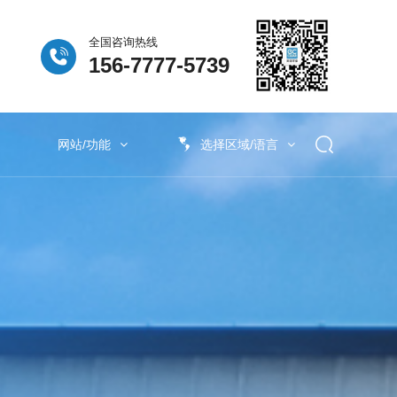
全国咨询热线
156-7777-5739
网站/功能
选择区域/语言
列
泛新能源行业
除臭系列
产品配套
池废气处理
泛新能源废气处理
废气处理
半导体材料废气处理
废气处理
电子新材料废气处理
新能源汽车废气处理
工业有机废气处理