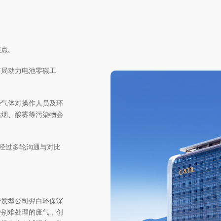
焦点。
布局动力电池零碳工
些气体对操作人员及环
铅烟、酸雾等污染物会
在经过多轮沟通与对比
研发型公司羿白环保深
特别难处理的废气，创