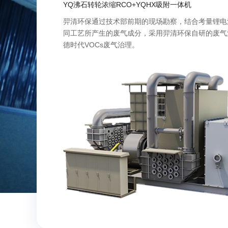
YQ沸石转轮浓缩RCO+YQHX吸附一体机
羿清环保通过技术部前期的现场勘察，结合考量锂电
同工艺所产生的废气成分，采用羿清环保自研的废气
德时代VOCs废气治理。