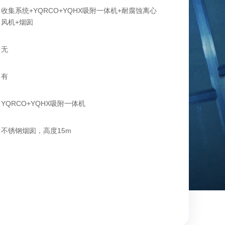
收集系统+YQRCO+YQHX吸附一体机+耐腐蚀离心
风机+烟囱
无
有
YQRCO+YQHX吸附一体机
不锈钢烟囱，高度15m